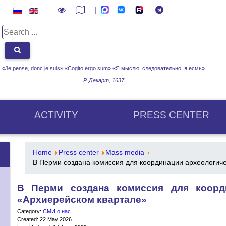
|
«Je pense, donc je suis» «Cogito ergo sum»
«Я мыслю, следовательно, я есмь»
Р. Декарт, 1637
ACTIVITY
PRESS CENTER
Home
Press center
Mass media
В Перми создана комиссия для координации археологиче
В Перми создана комиссия для коорд
«Архиерейском квартале»
Category:
СМИ о нас
Created: 22 May 2026