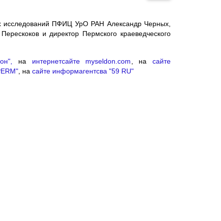
ых исследований ПФИЦ УрО РАН Александр Черных,
Перескоков и директор Пермского краеведческого
он",
на
интернетсайте myseldon.com
, на
сайте
PERM"
, на
сайте информагентсва "59 RU"