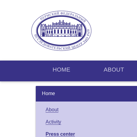
HOME
ABOUT
Home
About
Activity
Press center