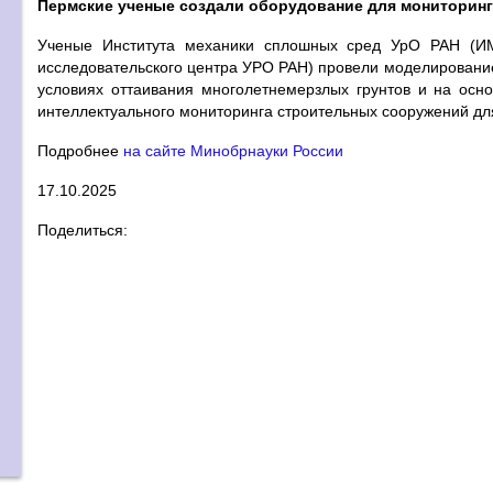
Пермские ученые создали оборудование для мониторинг
Ученые Института механики сплошных сред УрО РАН (И
исследовательского центра УРО РАН) провели моделировани
условиях оттаивания многолетнемерзлых грунтов и на осно
интеллектуального мониторинга строительных сооружений для
Подробнее
на сайте Минобрнауки России
17.10.2025
Поделиться: