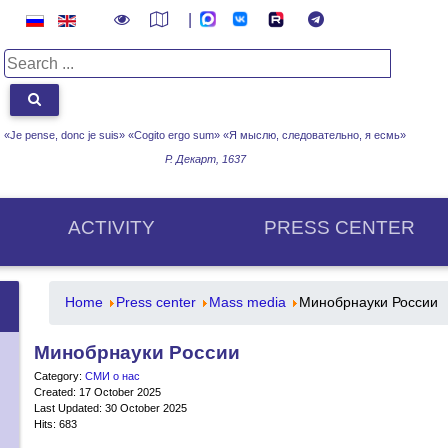
|
«Je pense, donc je suis» «Cogito ergo sum»
«Я мыслю, следовательно, я есмь»
Р. Декарт, 1637
ACTIVITY
PRESS CENTER
Home
Press center
Mass media
Минобрнауки России
Минобрнауки России
Category:
СМИ о нас
Created: 17 October 2025
Last Updated: 30 October 2025
Hits: 683