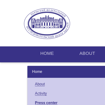
HOME
ABOUT
Home
About
Activity
Press center