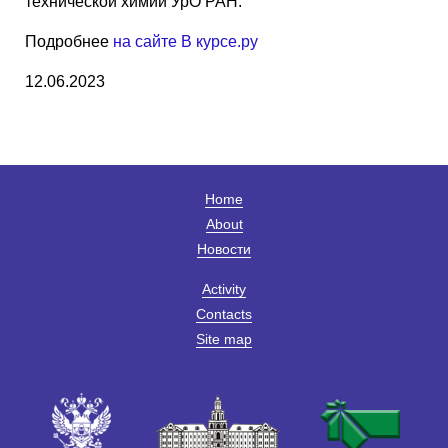
технической химии УрО РАН.
Подробнее
на сайте В курсе.ру
12.06.2023
Home
About
Новости
Activity
Contacts
Site map