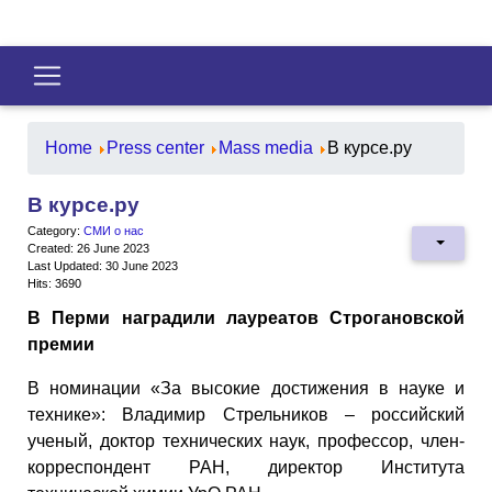
Home
Press center
Mass media
В курсе.ру
В курсе.ру
Category:
СМИ о нас
Created: 26 June 2023
Last Updated: 30 June 2023
Hits: 3690
В Перми наградили лауреатов Строгановской
премии
В номинации «За высокие достижения в науке и
технике»: Владимир Стрельников – российский
ученый, доктор технических наук, профессор, член-
корреспондент РАН, директор Института