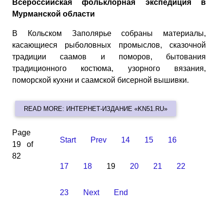
Всероссийская фольклорная экспедиция в
Мурманской области
В Кольском Заполярье собраны материалы,
касающиеся рыболовных промыслов, сказочной
традиции саамов и поморов, бытования
традиционного костюма, узорного вязания,
поморской кухни и саамской бисерной вышивки.
READ MORE: ИНТЕРНЕТ-ИЗДАНИЕ «KN51.RU»
Page
Start
Prev
14
15
16
19 of
82
17
18
19
20
21
22
23
Next
End