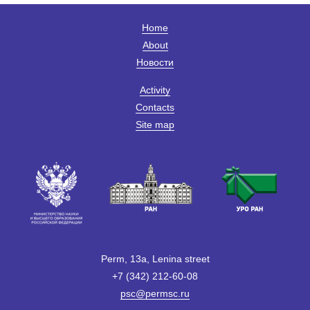
Home
About
Новости
Activity
Contacts
Site map
Perm, 13a, Lenina street
+7 (342) 212-60-08
psc@permsc.ru