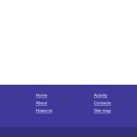
Home
Activity
About
Contacts
Новости
Site map