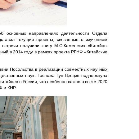
об основных направлениях деятельности Отдела
ставил текущие проекты, связанные с изучением
и встречи получили книгу М.С.Каменских «Китайцы
нный в 2014 году в рамках проекта РГНФ «Китайские
ствии Посольства в реализации совместных научных
ественных наук. Госпожа Гун Цзяцзя подчеркнула
китайцев в России, что особенно важно в свете 2020
Ф и КНР.