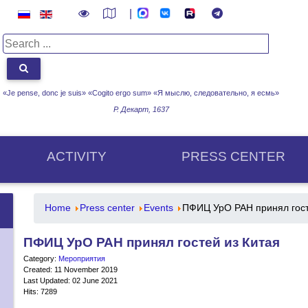
|
«Je pense, donc je suis» «Cogito ergo sum»
«Я мыслю, следовательно, я есмь»
Р. Декарт, 1637
ACTIVITY
PRESS CENTER
Home
Press center
Events
ПФИЦ УрО РАН принял гост
ПФИЦ УрО РАН принял гостей из Китая
Category:
Мероприятия
Created: 11 November 2019
Last Updated: 02 June 2021
Hits: 7289