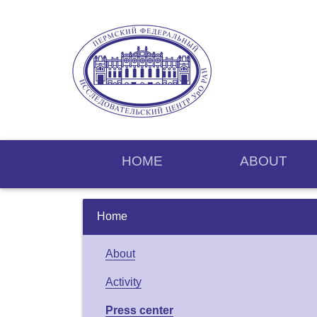
HOME
ABOUT
Home
About
Activity
Press center