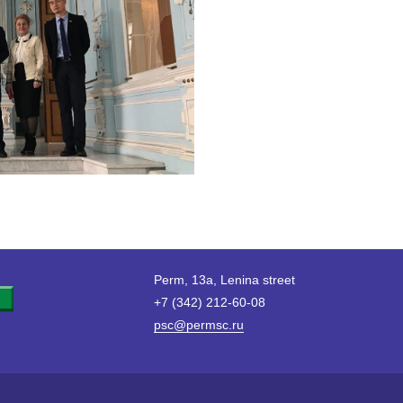
Perm, 13a, Lenina street
+7 (342) 212-60-08
psc@permsc.ru