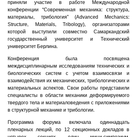
приняли участие в работе Международной
конференции “Современная механика: структура,
материалы, трибология” (Advanced Mechanics:
Structure, Materials, Tribology), организаторами
которой выступили совместно Самаркандский
государственный университет и Технический
университет Берлина.
Конференция была посвящена
междисциплинарным исследованиям технических и
биологических систем с учетом взаимосвязи и
взаимодействия их механических, трибологических и
материальных аспектов. Свои работы представили
специалисты в области механики деформируемого
твердого тела и материаловедения с приложениями
в структурной механике и трибологии.
Программа форума включала одиннадцать
пленарных лекций, по 12 секционных докладов в
четырех секциях, один мини-симпозиум,