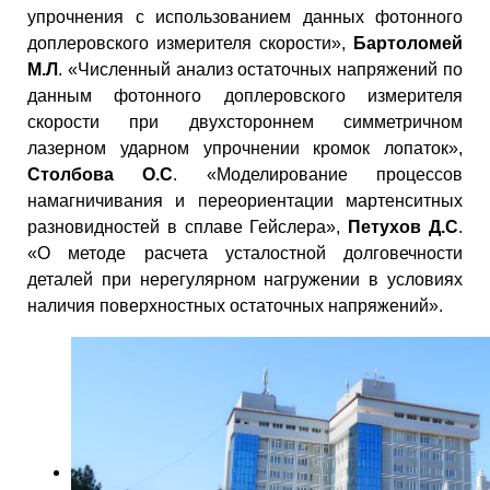
упрочнения с использованием данных фотонного
доплеровского измерителя скорости»,
Бартоломей
М.Л
. «Численный анализ остаточных напряжений по
данным фотонного доплеровского измерителя
скорости при двухстороннем симметричном
лазерном ударном упрочнении кромок лопаток»,
Столбова О.С
. «Моделирование процессов
намагничивания и переориентации мартенситных
разновидностей в сплаве Гейслера»,
Петухов Д.С
.
«О методе расчета усталостной долговечности
деталей при нерегулярном нагружении в условиях
наличия поверхностных остаточных напряжений».