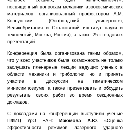
посвященный вопросам механики аэрокосмических
материалов, организованный профессором А.М.
Корсунским (Оксфордский университет,
Великобритания и Сколковский институт науки и
технологий, Москва, Россия), а также 25 стендовых
презентаций.
Конференция была организована таким образом,
что у всех участников была возможность не только
заслушать пленарные лекции ведущих ученых в
области механики и трибологии, но и принять
участие в дискуссии на тематическом
минисимпозиуме, а также презентовать и обсудить
результаты своих работ во время секционных
докладов.
С докладами на конференции выступили ученые
ПФИЦ УрО РАН:
Изюмова А.Ю
. «Оценка
эффективности режимов лазерного ударного