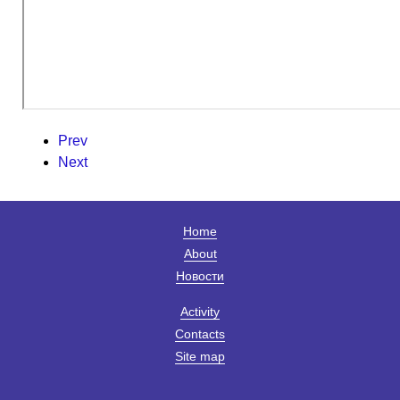
Prev
Next
Home
About
Новости
Activity
Contacts
Site map