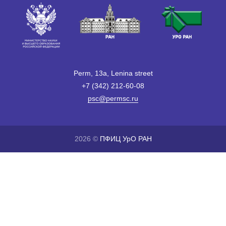
Perm, 13a, Lenina street
+7 (342) 212-60-08
psc@permsc.ru
2026 ©
ПФИЦ УрО РАН