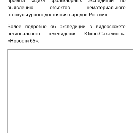
проекта «Цикл фольклорных экспедиций по
выявлению объектов нематериального
этнокультурного достояния народов России».
Более подробно об экспедиции в видеосюжете
регионального телевидения Южно-Сахалинска
«Новости 65».