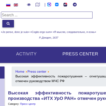
|
«Je pense, donc je suis» «Cogito ergo sum»
«Я мыслю, следовательно, я есмь»
Р. Декарт, 1637
ACTIVITY
PRESS CENTER
Home
Press center
Высокая эффективность пожаротушения – огнетуша
отмечен руководством МЧС РФ
Высокая эффективность пожаротуш
производства «ИТХ УрО РАН» отмечен ру
Category:
Пресс-центр