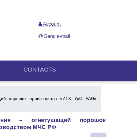
Account
Send e-mail
CONTACTS
щий порошок производства «ИТХ УрО РАН»
ения – огнетушащий порошок
ководством МЧС РФ