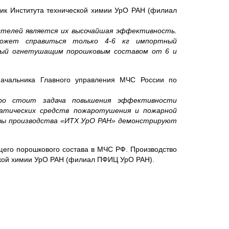
ик Института технической химии УрО РАН (филиал
телей является их высочайшая эффективность.
может справиться только 4-6 кг импортный
ный огнетушащим порошковым составом от 6 и
начальника Главного управления МЧС России по
ро стоит задача повышения эффективности
атических средств пожаротушения и пожарной
вы производства «ИТХ УрО РАН» демонстрируют
его порошкового состава в МЧС РФ. Производство
ской химии УрО РАН (филиал ПФИЦ УрО РАН).