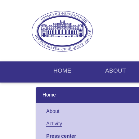
HOME
ABOUT
Home
About
Activity
Press center