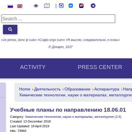
|
«Je pense, donc je suis» «Cogito ergo sum»
«Я мыслю, следовательно, я есмь»
Р. Декарт, 1637
ACTIVITY
PRESS CENTER
Home
Деятельность
Образование
Аспирантура
Напр
Химические технологии, науки о материалах, металлургия
Учебные планы по направлению 18.06.01
Category:
Химические технологии, науки о материалах, металлургия (2.6)
Created: 13 December 2018
Last Updated: 18 April 2019
Hits: 73993