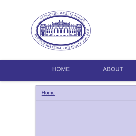
HOME
ABOUT
Home